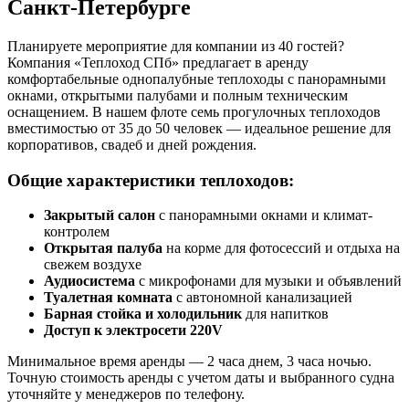
Санкт-Петербурге
Планируете мероприятие для компании из 40 гостей?
Компания «Теплоход СПб» предлагает в аренду
комфортабельные однопалубные теплоходы с панорамными
окнами, открытыми палубами и полным техническим
оснащением. В нашем флоте семь прогулочных теплоходов
вместимостью от 35 до 50 человек — идеальное решение для
корпоративов, свадеб и дней рождения.
Общие характеристики теплоходов:
Закрытый салон
с панорамными окнами и климат-
контролем
Открытая палуба
на корме для фотосессий и отдыха на
свежем воздухе
Аудиосистема
с микрофонами для музыки и объявлений
Туалетная комната
с автономной канализацией
Барная стойка и холодильник
для напитков
Доступ к электросети 220V
Минимальное время аренды — 2 часа днем, 3 часа ночью.
Точную стоимость аренды с учетом даты и выбранного судна
уточняйте у менеджеров по телефону.