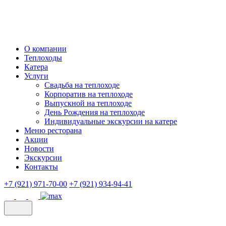
О компании
Теплоходы
Катера
Услуги
Свадьба на теплоходе
Корпоратив на теплоходе
Выпускной на теплоходе
День Рождения на теплоходе
Индивидуальные экскурсии на катере
Меню ресторана
Акции
Новости
Экскурсии
Контакты
+7 (921) 971-70-00
+7 (921) 934-94-41