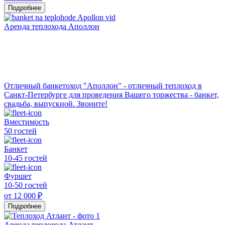
Подробнее
Аренда теплохода Аполлон
Отличный банкетоход "Аполлон" - отличный теплоход в
Санкт-Петербурге для проведения Вашего торжества - банкет,
свадьба, выпускной. Звоните!
Вместимость
50 гостей
Банкет
10-45 гостей
Фуршет
10-50 гостей
от 12 000 ₽
Подробнее
Аренда теплохода Атлант