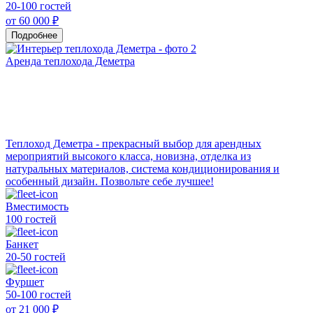
20-100 гостей
от 60 000 ₽
Подробнее
Аренда теплохода Деметра
Теплоход Деметра - прекрасный выбор для арендных
мероприятий высокого класса, новизна, отделка из
натуральных материалов, система кондиционирования и
особенный дизайн. Позвольте себе лучшее!
Вместимость
100 гостей
Банкет
20-50 гостей
Фуршет
50-100 гостей
от 21 000 ₽