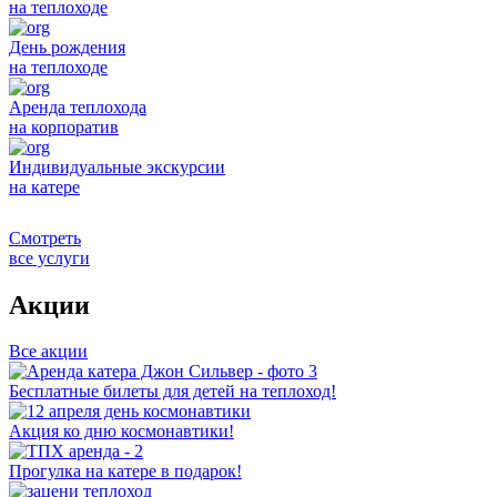
на теплоходе
День рождения
на теплоходе
Аренда теплохода
на корпоратив
Индивидуальные экскурсии
на катере
Смотреть
все услуги
Акции
Все акции
Бесплатные билеты для детей на теплоход!
Акция ко дню космонавтики!
Прогулка на катере в подарок!