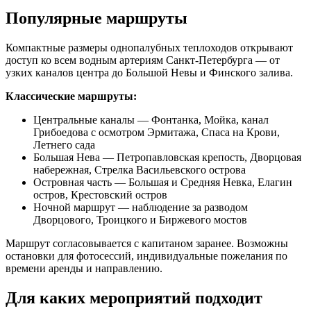
Популярные маршруты
Компактные размеры однопалубных теплоходов открывают
доступ ко всем водным артериям Санкт-Петербурга — от
узких каналов центра до Большой Невы и Финского залива.
Классические маршруты:
Центральные каналы — Фонтанка, Мойка, канал
Грибоедова с осмотром Эрмитажа, Спаса на Крови,
Летнего сада
Большая Нева — Петропавловская крепость, Дворцовая
набережная, Стрелка Васильевского острова
Островная часть — Большая и Средняя Невка, Елагин
остров, Крестовский остров
Ночной маршрут — наблюдение за разводом
Дворцового, Троицкого и Биржевого мостов
Маршрут согласовывается с капитаном заранее. Возможны
остановки для фотосессий, индивидуальные пожелания по
времени аренды и направлению.
Для каких мероприятий подходит