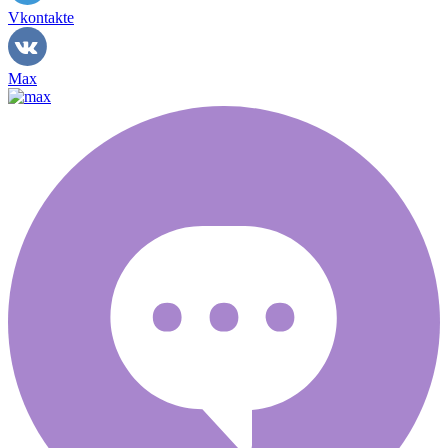
Vkontakte
Max