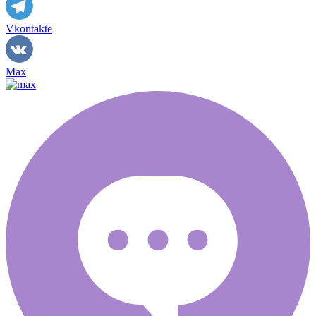
Vkontakte
Max