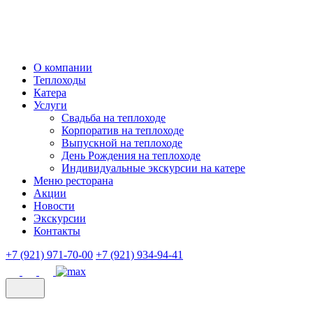
О компании
Теплоходы
Катера
Услуги
Свадьба на теплоходе
Корпоратив на теплоходе
Выпускной на теплоходе
День Рождения на теплоходе
Индивидуальные экскурсии на катере
Меню ресторана
Акции
Новости
Экскурсии
Контакты
+7 (921) 971-70-00
+7 (921) 934-94-41