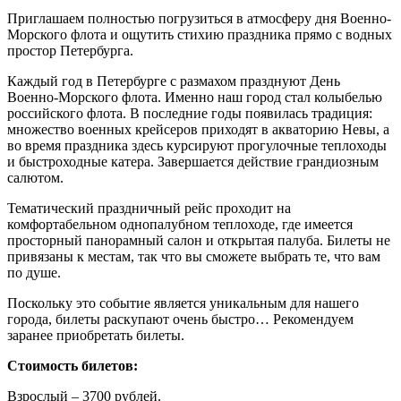
Приглашаем полностью погрузиться в атмосферу дня Военно-
Морского флота и ощутить стихию праздника прямо с водных
простор Петербурга.
Каждый год в Петербурге с размахом празднуют День
Военно-Морского флота. Именно наш город стал колыбелью
российского флота. В последние годы появилась традиция:
множество военных крейсеров приходят в акваторию Невы, а
во время праздника здесь курсируют прогулочные теплоходы
и быстроходные катера. Завершается действие грандиозным
салютом.
Тематический праздничный рейс проходит на
комфортабельном однопалубном теплоходе, где имеется
просторный панорамный салон и открытая палуба. Билеты не
привязаны к местам, так что вы сможете выбрать те, что вам
по душе.
Поскольку это событие является уникальным для нашего
города, билеты раскупают очень быстро… Рекомендуем
заранее приобретать билеты.
Стоимость билетов:
Взрослый – 3700 рублей.