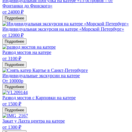
Индивидуальная прогулка на катере «15 островов – от
Фонтанки до Финского»
от 24000 ₽
Подробнее
Индивидуальная экскурсия на катере «Морской Петербург»
от 12000 ₽
Подробнее
Развод мостов на катере
от 3100 ₽
Подробнее
Индивидуальные экскурсии на катере
От 10000р
Подробнее
Развод мостов с Карповки на катере
от 1500 ₽
Подробнее
Закат у Лахта центра на катере
от 1300 ₽