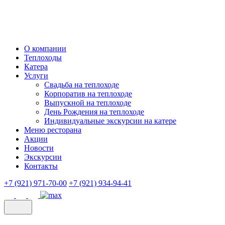
О компании
Теплоходы
Катера
Услуги
Свадьба на теплоходе
Корпоратив на теплоходе
Выпускной на теплоходе
День Рождения на теплоходе
Индивидуальные экскурсии на катере
Меню ресторана
Акции
Новости
Экскурсии
Контакты
+7 (921) 971-70-00
+7 (921) 934-94-41