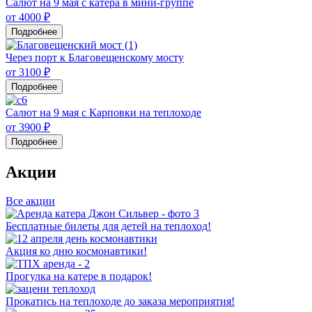
Салют на 9 мая с катера в мини-группе
от 4000 ₽
Подробнее
Через порт к Благовещенскому мосту
от 3100 ₽
Подробнее
Салют на 9 мая с Карповки на теплоходе
от 3900 ₽
Подробнее
Акции
Все акции
Бесплатные билеты для детей на теплоход!
Акция ко дню космонавтики!
Прогулка на катере в подарок!
Прокатись на теплоходе до заказа мероприятия!