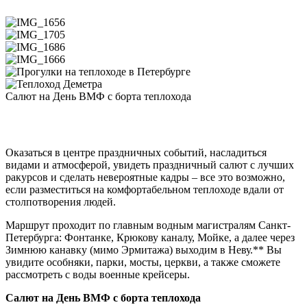
Салют на День ВМФ с борта теплохода
Оказаться в центре праздничных событий, насладиться
видами и атмосферой, увидеть праздничный салют с лучших
ракурсов и сделать невероятные кадры – все это возможно,
если разместиться на комфортабельном теплоходе вдали от
столпотворения людей.
Маршрут проходит по главным водным магистралям Санкт-
Петербурга: Фонтанке, Крюкову каналу, Мойке, а далее через
Зимнюю канавку (мимо Эрмитажа) выходим в Неву.** Вы
увидите особняки, парки, мосты, церкви, а также сможете
рассмотреть с воды военные крейсеры.
Салют на День ВМФ с борта теплохода