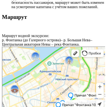
безопасность пассажиров, маршрут может быть изменен
на усмотрение капитана с учётом ваших пожеланий.
Маршрут
Маршрут водной экскурсии:
р. Фонтанка (до Галерного острова)– р. Большая Нева–
Центральная акватория Невы – река Фонтанка.
Санкт‑Петербург
Карта Санкт-Петербурга с улицами и номерами домов — Яндекс Карты