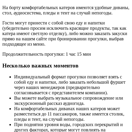
На борту комфортабельных катеров имеются удобные диваны,
стол, аудиосистема, пледы и тент на случай непогоды.
Гости могут принести с собой свою еду и напитки
(убедительно просим исключить красящие продукты, так как
катера имеют светлую отделку), либо можно заказать закуски
прямо на нашем сайте при бронировании прогулки, выбрав
подходящее из меню.
Продолжительность прогулки: 1 час 15 мин
Несколько важных моментов
Индивидуальный формат прогулки позволяет взять с
собой еду и напитки, либо заказать небольшой фуршет
через наших менеджеров (предварительно
согласовывается с представителем компании).
Вы можете выбрать музыкальное сопровождение или
экскурсионный рассказ аудиогида.
На комфортабельных диванах наших катеров может
разместиться до 11 пассажиров, также имеется столик,
пледы и тент, на случай непогоды.
При поднятии уровня воды, городских перекрытий и
других факторах, которые могут повлиять на