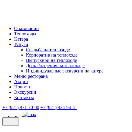
О компании
Теплоходы
Катера
Услуги
Свадьба на теплоходе
Корпоратив на теплоходе
Выпускной на теплоходе
День Рождения на теплоходе
Индивидуальные экскурсии на катере
Меню ресторана
Акции
Новости
Экскурсии
Контакты
+7 (921) 971-70-00
+7 (921) 934-94-41