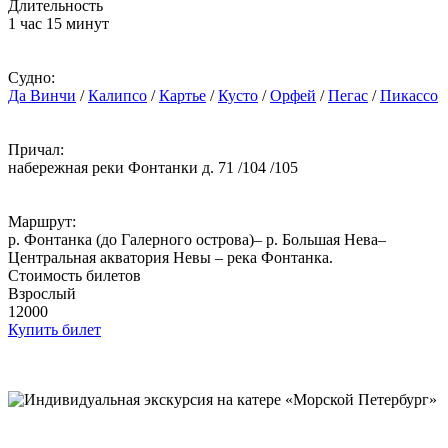
Длительность
1 час 15 минут
Судно:
Да Винчи
/
Калипсо
/
Картье
/
Кусто
/
Орфей
/
Пегас
/
Пикассо
Причал:
набережная реки Фонтанки д. 71 /104 /105
Маршрут:
р. Фонтанка (до Галерного острова)– р. Большая Нева–
Центральная акватория Невы – река Фонтанка.
Стоимость билетов
Взрослый
12000
Купить билет