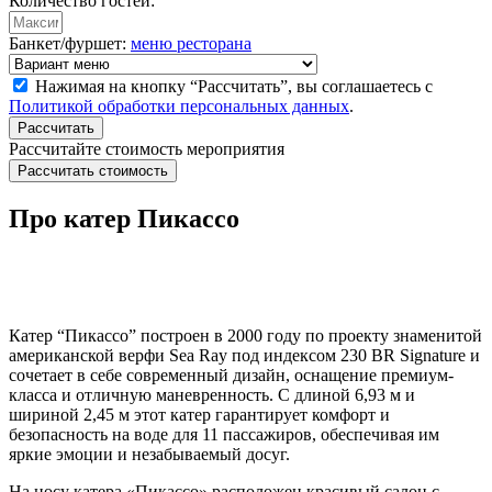
Количество гостей:
Банкет/фуршет:
меню ресторана
Нажимая на кнопку “Рассчитать”, вы соглашаетесь с
Политикой обработки персональных данных
.
Рассчитать
Рассчитайте стоимость мероприятия
Рассчитать стоимость
Про катер Пикассо
Катер “Пикассо” построен в 2000 году по проекту знаменитой
американской верфи Sea Ray под индексом 230 BR Signature и
сочетает в себе современный дизайн, оснащение премиум-
класса и отличную маневренность. С длиной 6,93 м и
шириной 2,45 м этот катер гарантирует комфорт и
безопасность на воде для 11 пассажиров, обеспечивая им
яркие эмоции и незабываемый досуг.
На носу катера «Пикассо» расположен красивый салон с