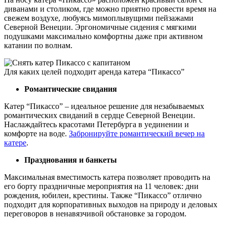
диванами и столиком, где можно приятно провести время на
свежем воздухе, любуясь мимоплывущими пейзажами
Северной Венеции. Эргономичные сидения с мягкими
подушками максимально комфортны даже при активном
катании по волнам.
Для каких целей подходит аренда катера “Пикассо”
Романтические свидания
Катер “Пикассо” – идеальное решение для незабываемых
романтических свиданий в сердце Северной Венеции.
Наслаждайтесь красотами Петербурга в уединении и
комфорте на воде.
Забронируйте романтический вечер на
катере
.
Празднования и банкеты
Максимальная вместимость катера позволяет проводить на
его борту праздничные мероприятия на 11 человек: дни
рождения, юбилеи, крестины. Также “Пикассо” отлично
подходит для корпоративных выходов на природу и деловых
переговоров в ненавязчивой обстановке за городом.