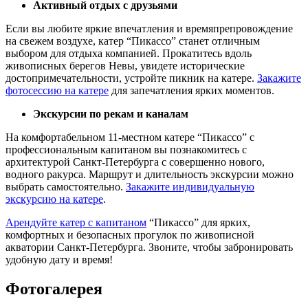
Активный отдых с друзьями
Если вы любите яркие впечатления и времяпрепровождение
на свежем воздухе, катер “Пикассо” станет отличным
выбором для отдыха компанией. Прокатитесь вдоль
живописных берегов Невы, увидете исторические
достопримечательности, устройте пикник на катере.
Закажите
фотосессию на катере
для запечатления ярких моментов.
Экскурсии по рекам и каналам
На комфортабельном 11-местном катере “Пикассо” с
профессиональным капитаном вы познакомитесь с
архитектурой Санкт-Петербурга с совершенно нового,
водного ракурса. Маршрут и длительность экскурсии можно
выбрать самостоятельно.
Закажите индивидуальную
экскурсию на катере
.
Арендуйте катер с капитаном
“Пикассо” для ярких,
комфортных и безопасных прогулок по живописной
акватории Санкт-Петербурга. Звоните, чтобы забронировать
удобную дату и время!
Фотогалерея