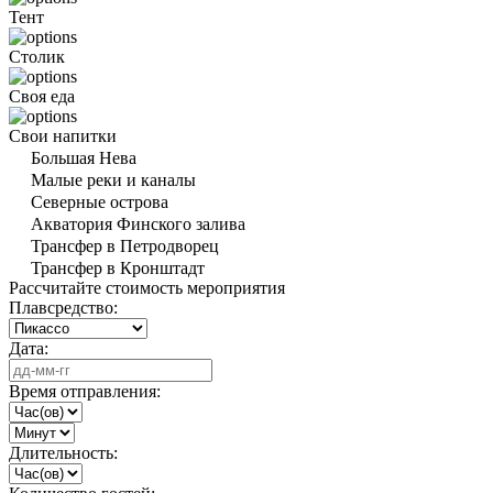
Тент
Столик
Своя еда
Свои напитки
Большая Нева
Малые реки и каналы
Северные острова
Акватория Финского залива
Трансфер в Петродворец
Трансфер в Кронштадт
Рассчитайте стоимость мероприятия
Плавсредство:
Дата:
Время отправления:
Длительность: