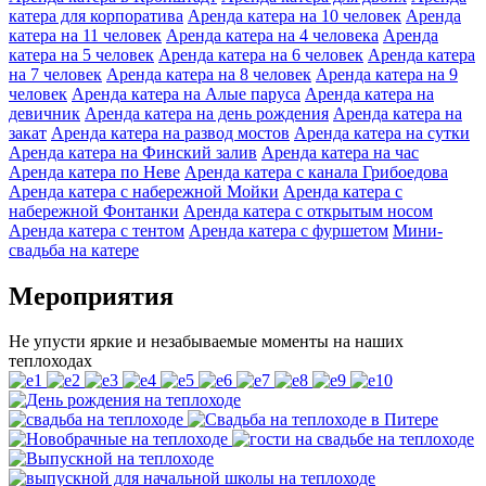
катера для корпоратива
Аренда катера на 10 человек
Аренда
катера на 11 человек
Аренда катера на 4 человека
Аренда
катера на 5 человек
Аренда катера на 6 человек
Аренда катера
на 7 человек
Аренда катера на 8 человек
Аренда катера на 9
человек
Аренда катера на Алые паруса
Аренда катера на
девичник
Аренда катера на день рождения
Аренда катера на
закат
Аренда катера на развод мостов
Аренда катера на сутки
Аренда катера на Финский залив
Аренда катера на час
Аренда катера по Неве
Аренда катера с канала Грибоедова
Аренда катера с набережной Мойки
Аренда катера с
набережной Фонтанки
Аренда катера с открытым носом
Аренда катера с тентом
Аренда катера с фуршетом
Мини-
свадьба на катере
Мероприятия
Не упусти яркие и незабываемые моменты на наших
теплоходах