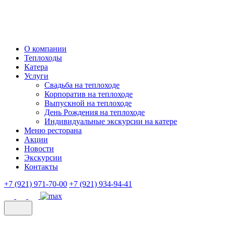
О компании
Теплоходы
Катера
Услуги
Свадьба на теплоходе
Корпоратив на теплоходе
Выпускной на теплоходе
День Рождения на теплоходе
Индивидуальные экскурсии на катере
Меню ресторана
Акции
Новости
Экскурсии
Контакты
+7 (921) 971-70-00
+7 (921) 934-94-41