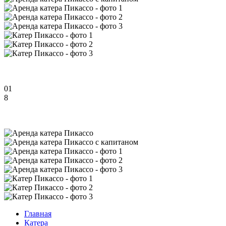
01
8
Главная
Катера