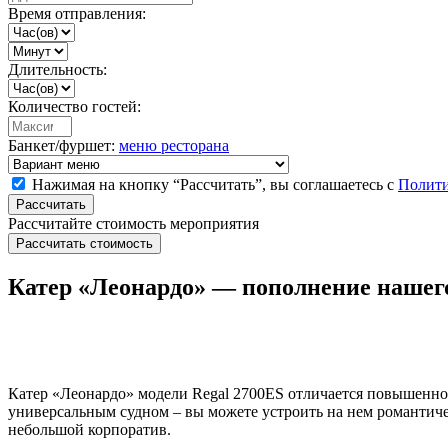
Время отправления:
Длительность:
Количество гостей:
Банкет/фуршет:
меню ресторана
Нажимая на кнопку “Рассчитать”, вы соглашаетесь с
Полити
Рассчитать
Рассчитайте стоимость мероприятия
Рассчитать стоимость
Катер «Леонардо» — пополнение нашего
Катер «Леонардо» модели Regal 2700ES отличается повышенно
универсальным судном – вы можете устроить на нем романтич
небольшой корпоратив.