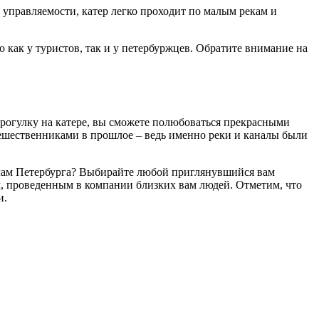
й управляемости, катер легко проходит по малым рекам и
как у туристов, так и у петербуржцев. Обратите внимание на
прогулку на катере, вы сможете полюбоваться прекрасными
тешественниками в прошлое – ведь именно реки и каналы были
алам Петербурга? Выбирайте любой приглянувшийся вам
, проведенным в компании близких вам людей. Отметим, что
и.