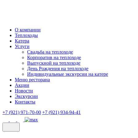
О компании
Теплоходы
Катера
Услуги
Свадьба на теплоходе
Корпоратив на теплоходе
Выпускной на теплоходе
День Рождения на теплоходе
Индивидуальные экскурсии на катере
Меню ресторана
Акции
Новости
Экскурсии
Контакты
+7 (921) 971-70-00
+7 (921) 934-94-41