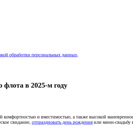
кой обработки персональных данных
.
 флота в 2025-м году
й комфортностью и вместимостью, а также высокой маневреннос
еское свидание,
отпраздновать день рождения
или мини-свадьбу в