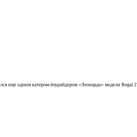
лся еще одним катером-боурайдером «Леонардо» модели Regal 2