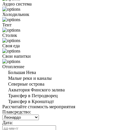
Аудио система
Холодильник
Тент
Столик
Своя еда
Свои напитки
Отопление
Большая Нева
Малые реки и каналы
Северные острова
Акватория Финского залива
Трансфер в Петродворец
Трансфер в Кронштадт
Рассчитайте стоимость мероприятия
Плавсредство:
Дата: