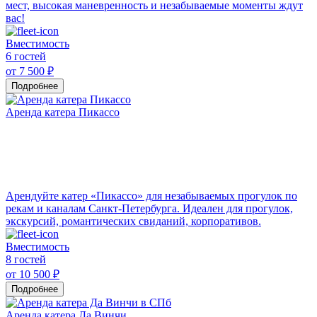
мест, высокая маневренность и незабываемые моменты ждут
вас!
Вместимость
6 гостей
от 7 500 ₽
Подробнее
Аренда катера Пикассо
Арендуйте катер «Пикассо» для незабываемых прогулок по
рекам и каналам Санкт-Петербурга. Идеален для прогулок,
экскурсий, романтических свиданий, корпоративов.
Вместимость
8 гостей
от 10 500 ₽
Подробнее
Аренда катера Да Винчи