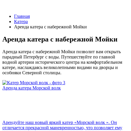
Главная
Катера
Аренда катера с набережной Мойки
Аренда катера с набережной Мойки
Аренда катера с набережной Мойки позволит вам открыть
парадный Петербург с воды. Путешествуйте по главной
водной артерии исторического центра на комфортабельном
катере, наслаждаясь великолепными видами на дворцы и
особняки Северной столицы.
Аренда катера Морской волк
Арендуйте наш новый яркий катер «Морской волк ». Он
отличается прекрасной маневренностью, что позволяет ему