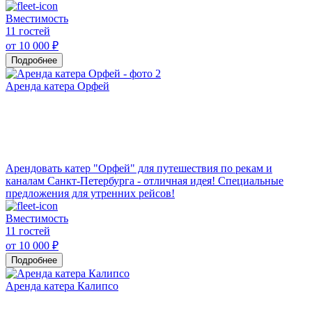
Вместимость
11 гостей
от 10 000 ₽
Подробнее
Аренда катера Орфей
Арендовать катер "Орфей" для путешествия по рекам и
каналам Санкт-Петербурга - отличная идея! Специальные
предложения для утренних рейсов!
Вместимость
11 гостей
от 10 000 ₽
Подробнее
Аренда катера Калипсо