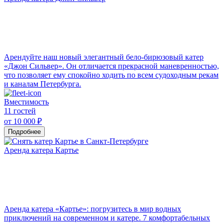
Арендуйте наш новый элегантный бело-бирюзовый катер
«Джон Сильвер». Он отличается прекрасной маневренностью,
что позволяет ему спокойно ходить по всем судоходным рекам
и каналам Петербурга.
Вместимость
11 гостей
от 10 000 ₽
Подробнее
Аренда катера Картье
Аренда катера «Картье»: погрузитесь в мир водных
приключений на современном и катере. 7 комфортабельных