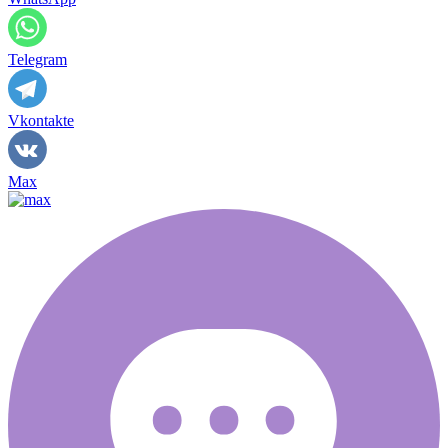
Telegram
Vkontakte
Max