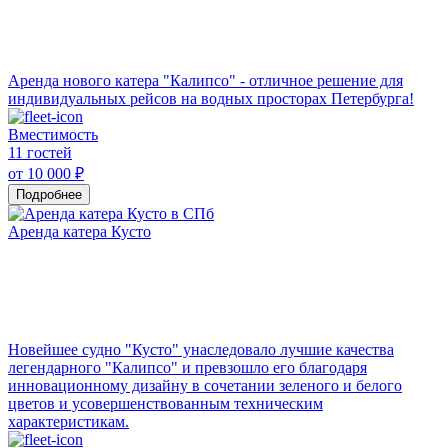
Аренда нового катера "Калипсо" - отличное решение для
индивидуальных рейсов на водных просторах Петербурга!
Вместимость
11 гостей
от 10 000 ₽
Подробнее
Аренда катера Кусто
Новейшее судно "Кусто" унаследовало лучшие качества
легендарного "Калипсо" и превзошло его благодаря
инновационному дизайну в сочетании зеленого и белого
цветов и усовершенствованным техническим
характеристикам.