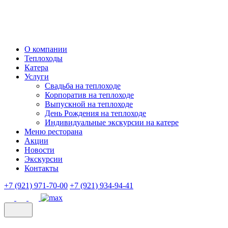
О компании
Теплоходы
Катера
Услуги
Свадьба на теплоходе
Корпоратив на теплоходе
Выпускной на теплоходе
День Рождения на теплоходе
Индивидуальные экскурсии на катере
Меню ресторана
Акции
Новости
Экскурсии
Контакты
+7 (921) 971-70-00
+7 (921) 934-94-41