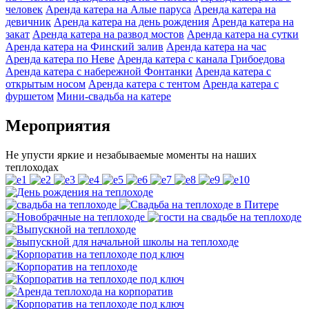
человек
Аренда катера на Алые паруса
Аренда катера на
девичник
Аренда катера на день рождения
Аренда катера на
закат
Аренда катера на развод мостов
Аренда катера на сутки
Аренда катера на Финский залив
Аренда катера на час
Аренда катера по Неве
Аренда катера с канала Грибоедова
Аренда катера с набережной Фонтанки
Аренда катера с
открытым носом
Аренда катера с тентом
Аренда катера с
фуршетом
Мини-свадьба на катере
Мероприятия
Не упусти яркие и незабываемые моменты на наших
теплоходах