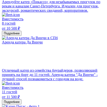
Арендуйте катер «Пикассо» для незабываемых прогулок по
рекам и каналам Санкт-Петербурга. Идеален для прогулок,
экскурсий, романтических свиданий, корпоративов.
Вместимость
8 гостей
от 10 500 ₽
Подробнее
Аренда катера Да Винчи
Отличный катер из семейства боурайдеров, позволяющий
принять на борт до 11 гостей. Аренда катера "Да Винчи" -
лучший способ познакомиться с городом на воде.
Вместимость
11 гостей
от 11 500 ₽
Подробнее