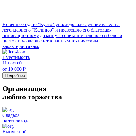
Новейшее судно "Кусто" унаследовало лучшие качества
легендарного "Калипсо" и превзошло его благодаря
инновационному дизайну в сочетании зеленого и белого
цветов и усовершенствованным техническим
характеристикам.
Вместимость
11 гостей
от 10 000 ₽
Подробнее
Организация
любого торжества
Свадьба
на теплоходе
Выпускной