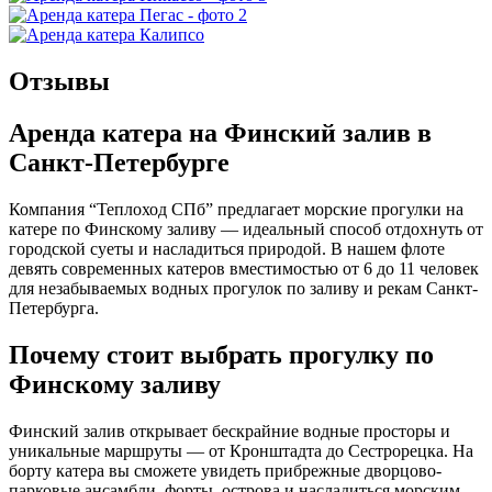
Отзывы
Аренда катера на Финский залив в
Санкт-Петербурге
Компания “Теплоход СПб” предлагает морские прогулки на
катере по Финскому заливу — идеальный способ отдохнуть от
городской суеты и насладиться природой. В нашем флоте
девять современных катеров вместимостью от 6 до 11 человек
для незабываемых водных прогулок по заливу и рекам Санкт-
Петербурга.
Почему стоит выбрать прогулку по
Финскому заливу
Финский залив открывает бескрайние водные просторы и
уникальные маршруты — от Кронштадта до Сестрорецка. На
борту катера вы сможете увидеть прибрежные дворцово-
парковые ансамбли, форты, острова и насладиться морским