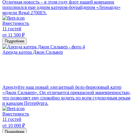
Отличная новость – в этом году флот нашей компании
пополнился еще одним катером-боурайдером «Леонардо»
модели Regal 2700ES.
Вместимость
11 гостей
от 11 500 ₽
Подробнее
Аренда катера Джон Сильвер
Арендуйте наш новый элегантный бело-бирюзовый катер
«Джон Сильвер». Он отличается прекрасной маневренностью,
что позволяет ему спокойно ходить по всем судоходным рекам
и каналам Петербурга.
Вместимость
11 гостей
от 10 000 ₽
Подробнее