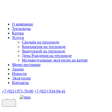
О компании
Теплоходы
Катера
Услуги
Свадьба на теплоходе
Корпоратив на теплоходе
Выпускной на теплоходе
День Рождения на теплоходе
Индивидуальные экскурсии на катере
Меню ресторана
Акции
Новости
Экскурсии
Контакты
+7 (921) 971-70-00
+7 (921) 934-94-41