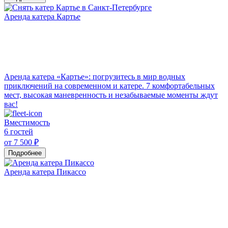
Аренда катера Картье
Аренда катера «Картье»: погрузитесь в мир водных
приключений на современном и катере. 7 комфортабельных
мест, высокая маневренность и незабываемые моменты ждут
вас!
Вместимость
6 гостей
от 7 500 ₽
Подробнее
Аренда катера Пикассо