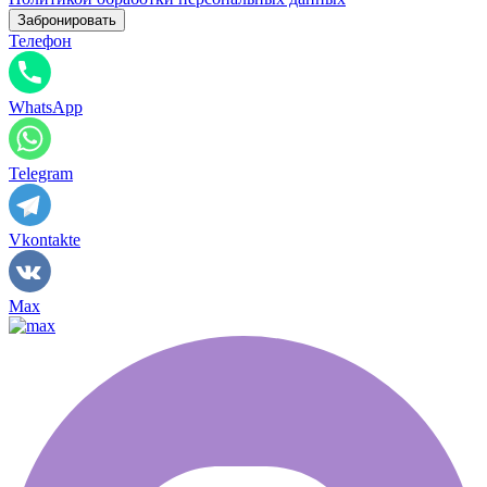
Телефон
WhatsApp
Telegram
Vkontakte
Max