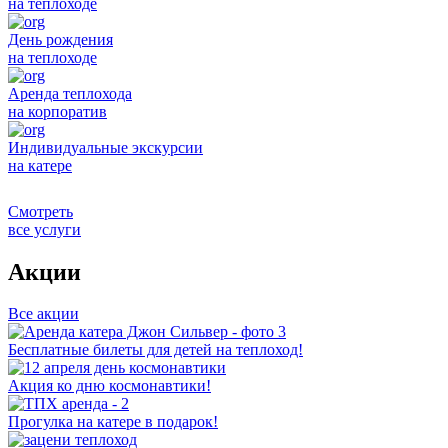
на теплоходе
День рождения
на теплоходе
Аренда теплохода
на корпоратив
Индивидуальные экскурсии
на катере
Смотреть
все услуги
Акции
Все акции
Бесплатные билеты для детей на теплоход!
Акция ко дню космонавтики!
Прогулка на катере в подарок!