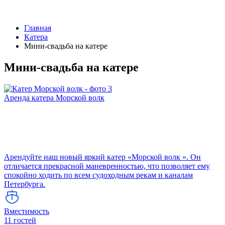
Главная
Катера
Мини-свадьба на катере
Мини-свадьба на катере
Аренда катера Морской волк
Арендуйте наш новый яркий катер «Морской волк ». Он
отличается прекрасной маневренностью, что позволяет ему
спокойно ходить по всем судоходным рекам и каналам
Петербурга.
Вместимость
11 гостей