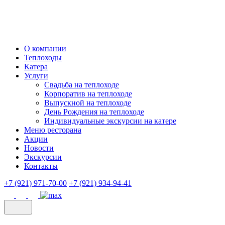
О компании
Теплоходы
Катера
Услуги
Свадьба на теплоходе
Корпоратив на теплоходе
Выпускной на теплоходе
День Рождения на теплоходе
Индивидуальные экскурсии на катере
Меню ресторана
Акции
Новости
Экскурсии
Контакты
+7 (921) 971-70-00
+7 (921) 934-94-41