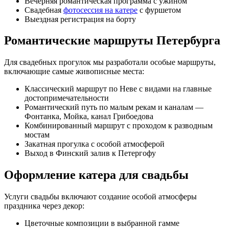
Вечерняя романтическая программа с ужином
Свадебная
фотосессия на катере
с фуршетом
Выездная регистрация на борту
Романтические маршруты Петербурга
Для свадебных прогулок мы разработали особые маршруты,
включающие самые живописные места:
Классический маршрут по Неве с видами на главные
достопримечательности
Романтический путь по малым рекам и каналам —
Фонтанка, Мойка, канал Грибоедова
Комбинированный маршрут с проходом к разводным
мостам
Закатная прогулка с особой атмосферой
Выход в Финский залив к Петергофу
Оформление катера для свадьбы
Услуги свадьбы включают создание особой атмосферы
праздника через декор:
Цветочные композиции в выбранной гамме