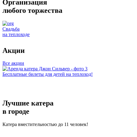
Организация
любого торжества
Свадьба
на теплоходе
н
Акции
Все акции
Бесплатные билеты для детей на теплоход!
А
Лучшие катера
в городе
Катера вместительностью до 11 человек!