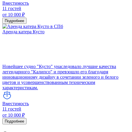
Вместимость
11 гостей
от 10 000 ₽
Подробнее
Аренда катера Кусто
Новейшее судно "Кусто" унаследовало лучшие качества
легендарного "Калипсо" и превзошло его благодаря
инновационному дизайну в сочетании зеленого и белого
цветов и усовершенствованным техническим
характеристикам.
Вместимость
11 гостей
от 10 000 ₽
Подробнее