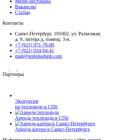
Меню ресторана
Вакансии
Статьи
Контакты
Санкт-Петербург, 191002, ул. Разъезжая,
д. 9, литера д, помещ. 3-н.
+7 (921) 971-70-00
+7 (921) 934-94-41
mail@teplohodspb.com
Партнеры
Экскурсии
на теплоходе в СПб
Аренда теплохода в СПб
Аренда катера в Санкт-Петербурге
Информация, представленная на сайте, носит