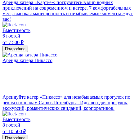
Аренда катера «Картье»: погрузитесь в мир водных
приключений на современном и катере. 7 комфортабельных
мест, высокая маневренность и незабываемые моменты ждут
вас!
Вместимость
6 гостей
от 7 500 ₽
Подробнее
Аренда катера Пикассо
Арендуйте катер «Пикассо» для незабываемых прогулок по
рекам и каналам Санкт-Петербурга. Идеален для прогулок,
экскурсий, романтических свиданий, корпоративов.
Вместимость
8 гостей
от 10 500 ₽
Подробнее