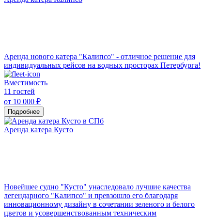
Аренда нового катера "Калипсо" - отличное решение для
индивидуальных рейсов на водных просторах Петербурга!
Вместимость
11 гостей
от 10 000 ₽
Подробнее
Аренда катера Кусто
Новейшее судно "Кусто" унаследовало лучшие качества
легендарного "Калипсо" и превзошло его благодаря
инновационному дизайну в сочетании зеленого и белого
цветов и усовершенствованным техническим