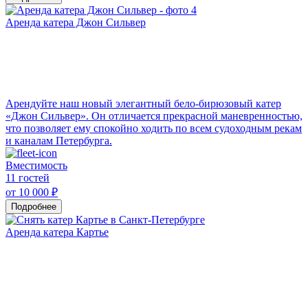
Аренда катера Джон Сильвер
Арендуйте наш новый элегантный бело-бирюзовый катер
«Джон Сильвер». Он отличается прекрасной маневренностью,
что позволяет ему спокойно ходить по всем судоходным рекам
и каналам Петербурга.
Вместимость
11 гостей
от 10 000 ₽
Подробнее
Аренда катера Картье