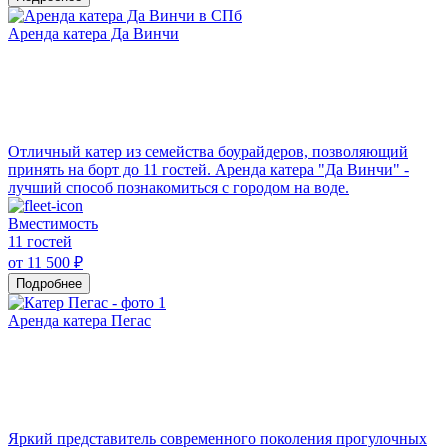
Аренда катера Да Винчи
Отличный катер из семейства боурайдеров, позволяющий
принять на борт до 11 гостей. Аренда катера "Да Винчи" -
лучший способ познакомиться с городом на воде.
Вместимость
11 гостей
от 11 500 ₽
Подробнее
Аренда катера Пегас
Яркий представитель современного поколения прогулочных