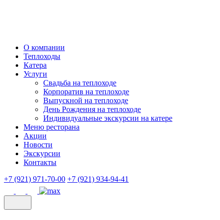
О компании
Теплоходы
Катера
Услуги
Свадьба на теплоходе
Корпоратив на теплоходе
Выпускной на теплоходе
День Рождения на теплоходе
Индивидуальные экскурсии на катере
Меню ресторана
Акции
Новости
Экскурсии
Контакты
+7 (921) 971-70-00
+7 (921) 934-94-41