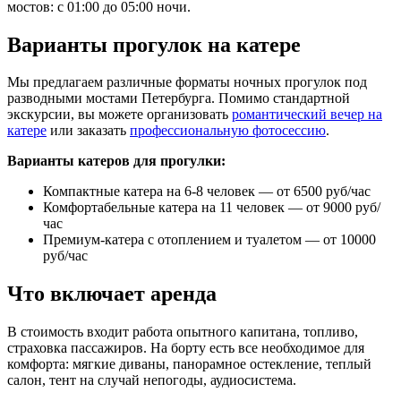
мостов: с 01:00 до 05:00 ночи.
Варианты прогулок на катере
Мы предлагаем различные форматы ночных прогулок под
разводными мостами Петербурга. Помимо стандартной
экскурсии, вы можете организовать
романтический вечер на
катере
или заказать
профессиональную фотосессию
.
Варианты катеров для прогулки:
Компактные катера на 6-8 человек — от 6500 руб/час
Комфортабельные катера на 11 человек — от 9000 руб/
час
Премиум-катера с отоплением и туалетом — от 10000
руб/час
Что включает аренда
В стоимость входит работа опытного капитана, топливо,
страховка пассажиров. На борту есть все необходимое для
комфорта: мягкие диваны, панорамное остекление, теплый
салон, тент на случай непогоды, аудиосистема.