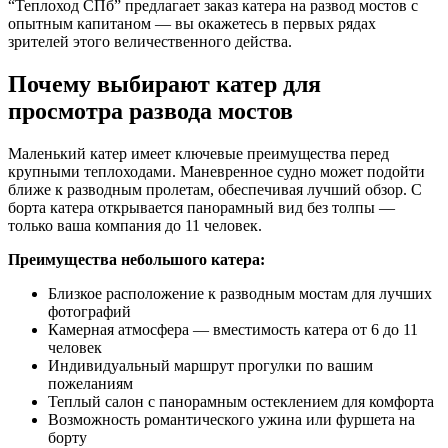
“Теплоход СПб” предлагает заказ катера на развод мостов с
опытным капитаном — вы окажетесь в первых рядах
зрителей этого величественного действа.
Почему выбирают катер для
просмотра развода мостов
Маленький катер имеет ключевые преимущества перед
крупными теплоходами. Маневренное судно может подойти
ближе к разводным пролетам, обеспечивая лучший обзор. С
борта катера открывается панорамный вид без толпы —
только ваша компания до 11 человек.
Преимущества небольшого катера:
Близкое расположение к разводным мостам для лучших
фотографий
Камерная атмосфера — вместимость катера от 6 до 11
человек
Индивидуальный маршрут прогулки по вашим
пожеланиям
Теплый салон с панорамным остеклением для комфорта
Возможность романтического ужина или фуршета на
борту