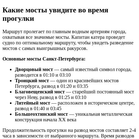
Какие мосты увидите во время
прогулки
Маршрут пролегает по главным водным артериям города,
охватывая все значимые мосты. Капитан катера проведет
судно по оптимальному маршруту, чтобы увидеть разведение
мостов с самых выигрышных ракурсов.
Основные мосты Санкт-Петербурга:
Дворцовый мост
— самый известный символ города,
разводится в 01:10 и 03:10
Троицкий мост
— один из красивейших мостов
Петербурга, развод в 01:20 и 03:35
Благовещенский мост
— старейший постоянный мост
через Неву, развод в 01:25 и 03:10
Литейный мост
— расположен в историческом центре,
развод в 01:40 и 03:45
Большеохтинский мост
— уникальная металлическая
конструкция начала XX века
Продолжительность прогулки на развод мостов составляет 2-4
часа в зависимости от выбранного маршрута. Время разводов