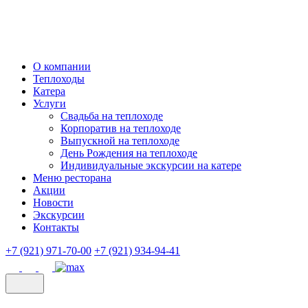
О компании
Теплоходы
Катера
Услуги
Свадьба на теплоходе
Корпоратив на теплоходе
Выпускной на теплоходе
День Рождения на теплоходе
Индивидуальные экскурсии на катере
Меню ресторана
Акции
Новости
Экскурсии
Контакты
+7 (921) 971-70-00
+7 (921) 934-94-41