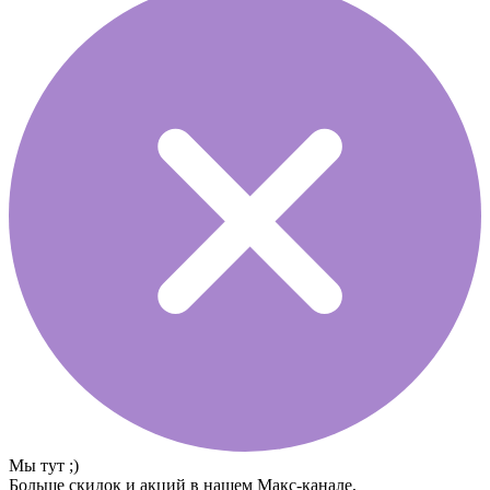
Мы тут ;)
Больше скидок и акций в нашем Макс-канале,