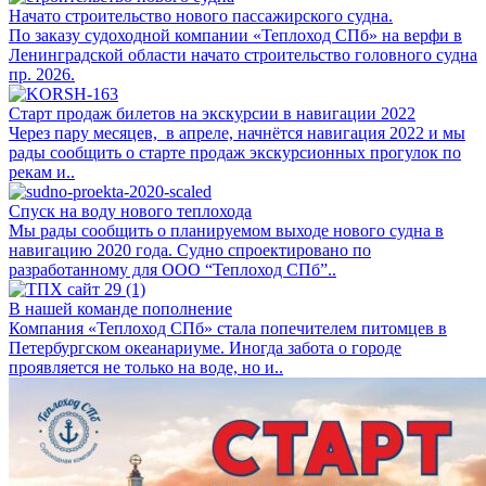
Начато строительство нового пассажирского судна.
По заказу судоходной компании «Теплоход СПб» на верфи в
Ленинградской области начато строительство головного судна
пр. 2026.
Старт продаж билетов на экскурсии в навигации 2022
Через пару месяцев, в апреле, начнётся навигация 2022 и мы
рады сообщить о старте продаж экскурсионных прогулок по
рекам и..
Спуск на воду нового теплохода
Мы рады сообщить о планируемом выходе нового судна в
навигацию 2020 года. Судно спроектировано по
разработанному для ООО “Теплоход СПб”..
В нашей команде пополнение
Компания «Теплоход СПб» стала попечителем питомцев в
Петербургском океанариуме. Иногда забота о городе
проявляется не только на воде, но и..