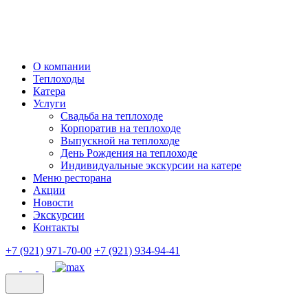
О компании
Теплоходы
Катера
Услуги
Свадьба на теплоходе
Корпоратив на теплоходе
Выпускной на теплоходе
День Рождения на теплоходе
Индивидуальные экскурсии на катере
Меню ресторана
Акции
Новости
Экскурсии
Контакты
+7 (921) 971-70-00
+7 (921) 934-94-41