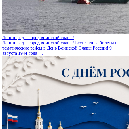
Ленинград – город воинской славы!
Ленинград – город воинской славы! Бесплатные билеты и
тематические рейсы в День Воинской Славы России! 9
августа 1944 года –..