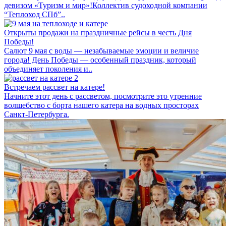
девизом «Туризм и мир»!Коллектив судоходной компании
“Теплоход СПб”..
Открыты продажи на праздничные рейсы в честь Дня
Победы!
Салют 9 мая с воды — незабываемые эмоции и величие
города! День Победы — особенный праздник, который
объединяет поколения и..
Встречаем рассвет на катере!
Начните этот день с рассветом, посмотрите это утренние
волшебство с борта нашего катера на водных просторах
Санкт-Петербурга.