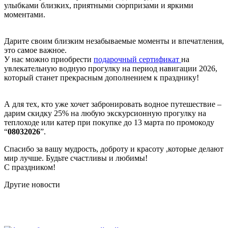
улыбками близких, приятными сюрпризами и яркими
моментами.
Дарите своим близким незабываемые моменты и впечатления,
это самое важное.
У нас можно приобрести
подарочный сертификат
на
увлекательную водную прогулку на период навигации 2026,
который станет прекрасным дополнением к празднику!
А для тех, кто уже хочет забронировать водное путешествие –
дарим скидку 25% на любую экскурсионную прогулку на
теплоходе или катер при покупке до 13 марта по промокоду
“
08032026
”.
Спасибо за вашу мудрость, доброту и красоту ,которые делают
мир лучше. Будьте счастливы и любимы!
С праздником!
Другие новости