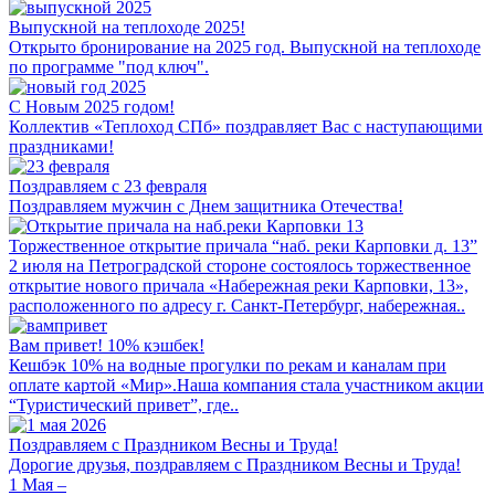
Выпускной на теплоходе 2025!
Открыто бронирование на 2025 год. Выпускной на теплоходе
по программе "под ключ".
С Новым 2025 годом!
Коллектив «Теплоход СПб» поздравляет Вас с наступающими
праздниками!
Поздравляем с 23 февраля
Поздравляем мужчин с Днем защитника Отечества!
Торжественное открытие причала “наб. реки Карповки д. 13”
2 июля на Петроградской стороне состоялось торжественное
открытие нового причала «Набережная реки Карповки, 13»,
расположенного по адресу г. Санкт-Петербург, набережная..
Вам привет! 10% кэшбек!
Кешбэк 10% на водные прогулки по рекам и каналам при
оплате картой «Мир».Наша компания стала участником акции
“Туристический привет”, где..
Поздравляем с Праздником Весны и Труда!
Дорогие друзья, поздравляем с Праздником Весны и Труда!
1 Мая –