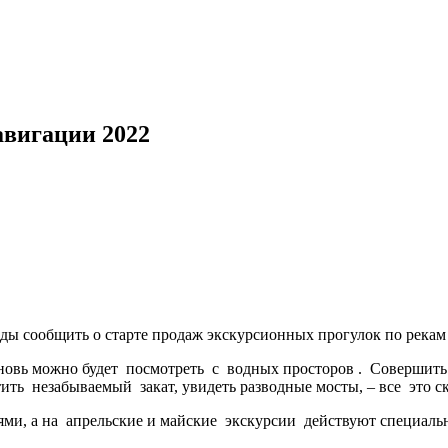
авигации 2022
рады сообщить о старте продаж экскурсионных прогулок по рекам
вновь можно будет посмотреть с водных просторов . Совершить
тить незабываемый закат, увидеть разводные мосты, – все это с
ями, а на апрельские и майские экскурсии действуют специаль