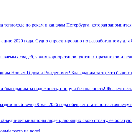
 теплоходе по рекам и каналам Петербурга, которая запомнится 
гацию 2020 года. Судно спроектировано по разработанному для
бываемых свадеб, ярких корпоративов, уютных праздников и ве
ющим Новым Годом и Рождеством! Благодарим за то, что были с 
 благодарим за надежность, опору и безопасность! Желаем неско
й вечер 9 мая 2026 года обещает стать по-настоящему не
 объединяет миллионы людей, любящих свою страну, её богатую 
овый театр на воде!