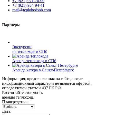
+7 (921) 971-70-00
+7 (921) 934-94-41
mail@teplohodspb.com
Партнеры
Экскурсии
на теплоходе в СПб
Аренда теплохода в СПб
Аренда катера в Санкт-Петербурге
Информация, представленная на сайте, носит
информационный характер и не является офертой,
определяемой статьей 437 ГК РФ.
Рассчитайте стоимость
аренды теплохода
Плавсредство:
Дата: