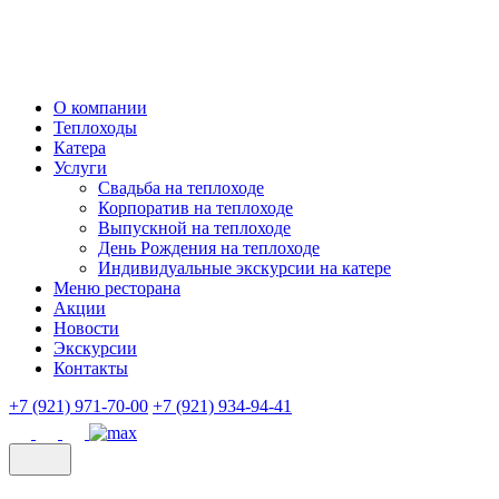
О компании
Теплоходы
Катера
Услуги
Свадьба на теплоходе
Корпоратив на теплоходе
Выпускной на теплоходе
День Рождения на теплоходе
Индивидуальные экскурсии на катере
Меню ресторана
Акции
Новости
Экскурсии
Контакты
+7 (921) 971-70-00
+7 (921) 934-94-41