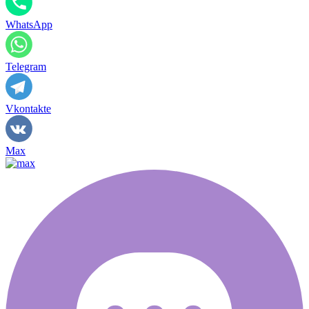
WhatsApp
Telegram
Vkontakte
Max