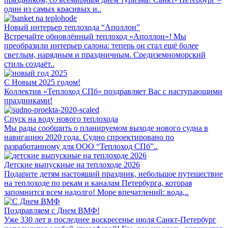
один из самых красивых и..
Новый интерьер теплохода “Аполлон”
Встречайте обновлённый теплоход «Аполлон»! Мы
преобразили интерьер салона: теперь он стал ещё более
светлым, нарядным и праздничным. Средиземноморский
стиль создаёт..
С Новым 2025 годом!
Коллектив «Теплоход СПб» поздравляет Вас с наступающими
праздниками!
Спуск на воду нового теплохода
Мы рады сообщить о планируемом выходе нового судна в
навигацию 2020 года. Судно спроектировано по
разработанному для ООО “Теплоход СПб”..
Детские выпускные на теплоходе 2026
Подарите детям настоящий праздник, небольшое путешествие
на теплоходе по рекам и каналам Петербурга, которая
запомнится всем надолго! Море впечатлений: вода,..
Поздравляем с Днем ВМФ!
Уже 330 лет в последнее воскресенье июля Санкт-Петербург