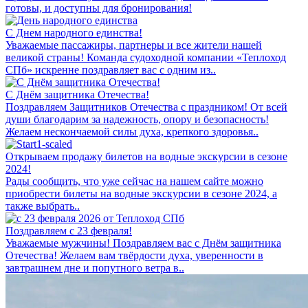
готовы, и доступны для бронирования!
С Днем народного единства!
Уважаемые пассажиры, партнеры и все жители нашей
великой страны! Команда судоходной компании «Теплоход
СПб» искренне поздравляет вас с одним из..
С Днём защитника Отечества!
Поздравляем Защитников Отечества с праздником! От всей
души благодарим за надежность, опору и безопасность!
Желаем нескончаемой силы духа, крепкого здоровья..
Открываем продажу билетов на водные экскурсии в сезоне
2024!
Рады сообщить, что уже сейчас на нашем сайте можно
приобрести билеты на водные экскурсии в сезоне 2024, а
также выбрать..
Поздравляем с 23 февраля!
Уважаемые мужчины! Поздравляем вас с Днём защитника
Отечества! Желаем вам твёрдости духа, уверенности в
завтрашнем дне и попутного ветра в..