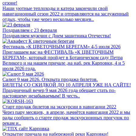
сезоне!
Наши уютные теплоходы и катера закончили свой
навигационный сезон 2022 и отправляются на заслуженный
отдых, чтобы уже через несколько месяцев..
Поздравляем с 23 февраля
Поздравляем мужчин с Днем защитника Отечества!
Фестиваль «К ЦВЕТОЧНЫМ БЕРЕГАМ» 4-5 июля 2026
Приглашаем вас на ФЕСТИВАЛЬ «К ЦВЕТОЧНЫМ
БЕРЕГАМ», который пройдет в Ботаническом саду Петра
Великого и на нашем причале ,на наб. рек Карповки, 4 и 5
июля 2026 года.
Салют 9 мая 2026. Открыта продажа билетов.
БИЛЕТЫ СО СКИДКОЙ ДО 10 АПРЕЛЯ УЖЕ НА САЙТЕ!
Праздничный вечер 9 мая 2026 года обещает стать по-
настоящему незабываемым! В честь..
Старт продаж билетов на экскурсии в навигации 2022
Через пару месяцев, в апреле, начнётся навигация 2022 и мы
рады сообщить о старте продаж экскурсионных прогулок по
рекам и..
Открытие причала на набережной реки Карповки!