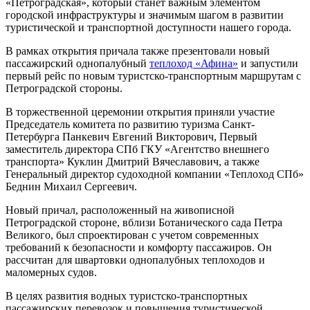
«Петроградская», который станет важным элементом
городской инфраструктуры и значимым шагом в развитии
туристической и транспортной доступности нашего города.
В рамках открытия причала также презентовали новый
пассажирский однопалубный
теплоход «Афина»
и запустили
первый рейс по новым туристско-транспортным маршрутам с
Петроградской стороны.
В торжественной церемонии открытия приняли участие
Председатель комитета по развитию туризма Санкт-
Петербурга Панкевич Евгений Викторович, Первый
заместитель директора СПб ГКУ «Агентство внешнего
транспорта» Куклин Дмитрий Вячеславович, а также
Генеральный директор судоходной компании «Теплоход СПб»
Беднин Михаил Сергеевич.
Новый причал, расположенный на живописной
Петроградской стороне, вблизи Ботанического сада Петра
Великого, был спроектирован с учетом современных
требований к безопасности и комфорту пассажиров. Он
рассчитан для швартовки однопалубных теплоходов и
маломерных судов.
В целях развития водных туристско-транспортных
пассажирских перевозок и повышения туристической