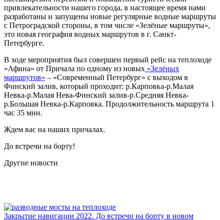
привлекательности нашего города, в настоящее время нами
разработаны и запущены новые регулярные водные маршруты
с Петроградской стороны, в том числе «Зелёные маршруты»,
это новая география водных маршрутов в г. Санкт-
Петербурге.
В ходе мероприятия был совершен первый рейс на теплоходе
«Афина» от Причала по одному из новых
«Зелёных
маршрутов»
– «Современный Петербург» с выходом в
Финский залив, который проходит: р.Карповка-р.Малая
Невка-р.Малая Нева-Финский залив-р.Средняя Невка-
р.Большая Невка-р.Карповка. Продолжительность маршрута 1
час 35 мин.
Ждем вас на наших причалах.
До встречи на борту!
Другие новости
Закрытие навигации 2022. До встречи на борту в новом