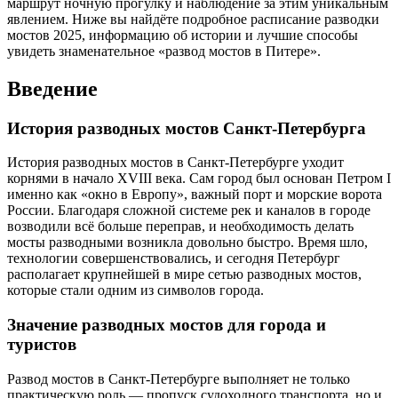
маршрут ночную прогулку и наблюдение за этим уникальным
явлением. Ниже вы найдёте подробное расписание разводки
мостов 2025, информацию об истории и лучшие способы
увидеть знаменательное «развод мостов в Питере».
Введение
История разводных мостов Санкт-Петербурга
История разводных мостов в Санкт-Петербурге уходит
корнями в начало XVIII века. Сам город был основан Петром I
именно как «окно в Европу», важный порт и морские ворота
России. Благодаря сложной системе рек и каналов в городе
возводили всё больше переправ, и необходимость делать
мосты разводными возникла довольно быстро. Время шло,
технологии совершенствовались, и сегодня Петербург
располагает крупнейшей в мире сетью разводных мостов,
которые стали одним из символов города.
Значение разводных мостов для города и
туристов
Развод мостов в Санкт-Петербурге выполняет не только
практическую роль — пропуск судоходного транспорта, но и