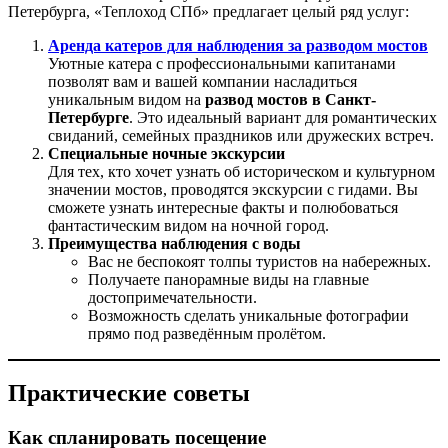
Петербурга, «Теплоход СПб» предлагает целый ряд услуг:
Аренда катеров для наблюдения за разводом мостов
Уютные катера с профессиональными капитанами
позволят вам и вашей компании насладиться
уникальным видом на
развод мостов в Санкт-
Петербурге
. Это идеальный вариант для романтических
свиданий, семейных праздников или дружеских встреч.
Специальные ночные экскурсии
Для тех, кто хочет узнать об историческом и культурном
значении мостов, проводятся экскурсии с гидами. Вы
сможете узнать интересные факты и полюбоваться
фантастическим видом на ночной город.
Преимущества наблюдения с воды
Вас не беспокоят толпы туристов на набережных.
Получаете панорамные виды на главные
достопримечательности.
Возможность сделать уникальные фотографии
прямо под разведённым пролётом.
Практические советы
Как спланировать посещение