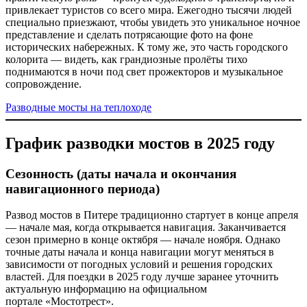
привлекает туристов со всего мира. Ежегодно тысячи людей
специально приезжают, чтобы увидеть это уникальное ночное
представление и сделать потрясающие фото на фоне
исторических набережных. К тому же, это часть городского
колорита — видеть, как грандиозные пролёты тихо
поднимаются в ночи под свет прожекторов и музыкальное
сопровождение.
Разводные мосты на теплоходе
График разводки мостов в 2025 году
Сезонность (даты начала и окончания
навигационного периода)
Развод мостов в Питере традиционно стартует в конце апреля
— начале мая, когда открывается навигация. Заканчивается
сезон примерно в конце октября — начале ноября. Однако
точные даты начала и конца навигации могут меняться в
зависимости от погодных условий и решения городских
властей. Для поездки в 2025 году лучше заранее уточнить
актуальную информацию на официальном
портале «Мостотрест».