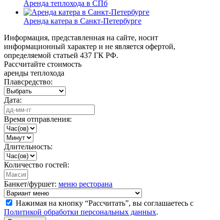
Аренда теплохода в СПб
Аренда катера в Санкт-Петербурге
Информация, представленная на сайте, носит
информационный характер и не является офертой,
определяемой статьей 437 ГК РФ.
Рассчитайте стоимость
аренды теплохода
Плавсредство:
Дата:
Время отправления:
Длительность:
Количество гостей:
Банкет/фуршет:
меню ресторана
Нажимая на кнопку “Рассчитать”, вы соглашаетесь с
Политикой обработки персональных данных
.