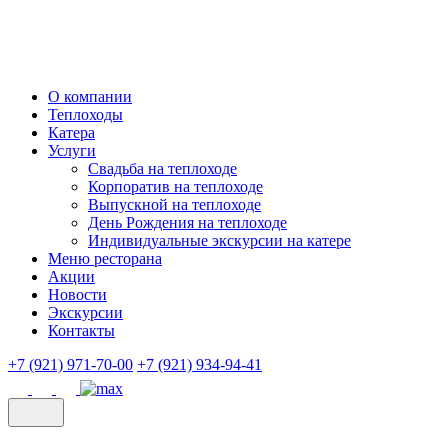
О компании
Теплоходы
Катера
Услуги
Свадьба на теплоходе
Корпоратив на теплоходе
Выпускной на теплоходе
День Рождения на теплоходе
Индивидуальные экскурсии на катере
Меню ресторана
Акции
Новости
Экскурсии
Контакты
+7 (921) 971-70-00
+7 (921) 934-94-41