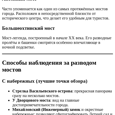
Часто упоминается как один из самых протяжённых мостов
города. Расположен в непосредственной близости от
исторического центра, что делает его удобным для туристов.
Большеохтинский мост
Мост-легенда, построенный в начале XX века. Его разводные
пролёты и башенки смотрятся особенно впечатляюще в
ночной подсветке.
Способы наблюдения за разводом
мостов
С набережных (лучшие точки обзора)
Стрелка Васильевского острова
: прекрасная панорама
сразу на несколько мостов.
У Дворцового моста
: вид на главные
достопримечательности города.
Михайловский (Инженерный) замок
и окрестные
набережные: позволяют сфотографировать Летний сад и