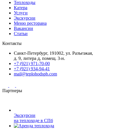
Теплоходы
Катера
Услуги
Экскурсии
Меню ресторана
Вакансии
Статьи
Контакты
Санкт-Петербург, 191002, ул. Разъезжая,
д. 9, литера д, помещ. 3-н.
+7 (921) 971-70-00
+7 (921) 934-94-41
mail@teplohodspb.com
Партнеры
Экскурсии
на теплоходе в СПб