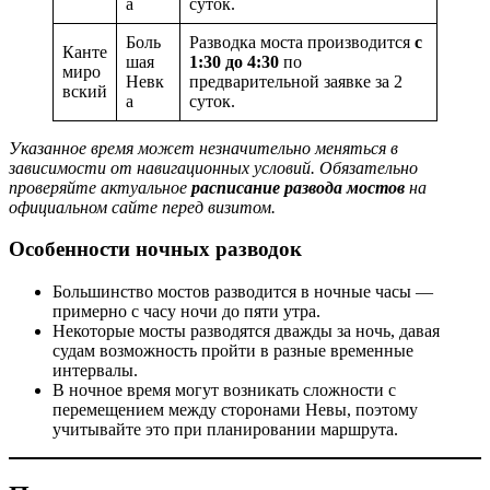
а
суток.
Боль
Разводка моста производится
с
Канте
шая
1:30 до 4:30
по
миро
Невк
предварительной заявке за 2
вский
а
суток.
Указанное время может незначительно меняться в
зависимости от навигационных условий. Обязательно
проверяйте актуальное
расписание развода мостов
на
официальном сайте перед визитом.
Особенности ночных разводок
Большинство мостов разводится в ночные часы —
примерно с часу ночи до пяти утра.
Некоторые мосты разводятся дважды за ночь, давая
судам возможность пройти в разные временные
интервалы.
В ночное время могут возникать сложности с
перемещением между сторонами Невы, поэтому
учитывайте это при планировании маршрута.