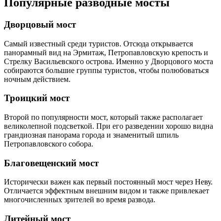
Популярные разводные мосты
Дворцовый мост
Самый известный среди туристов. Отсюда открывается
панорамный вид на Эрмитаж, Петропавловскую крепость и
Стрелку Васильевского острова. Именно у Дворцового моста
собираются большие группы туристов, чтобы полюбоваться
ночным действием.
Троицкий мост
Второй по популярности мост, который также располагает
великолепной подсветкой. При его разведении хорошо видна
грандиозная панорама города и знаменитый шпиль
Петропавловского собора.
Благовещенский мост
Исторически важен как первый постоянный мост через Неву.
Отличается эффектным внешним видом и также привлекает
многочисленных зрителей во время развода.
Литейный мост