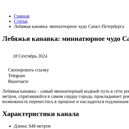
Главная
Статьи
Лебяжья канавка: миниатюрное чудо Санкт-Петербурга
Лебяжья канавка: миниатюрное чудо С
18
Сентябрь 2024
Скопировать ссылку
Telegram
Вконтакте
Лебяжья канавка – самый миниатюрный водный путь в сети рек
метров, спрятавшийся в самом сердце города, прокладывает р
возможность перенестись в прошлое и насладиться подлинным
Характеристики канала
Длина: 648 метров