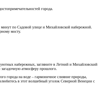
достопримечательностей города.
15 минут по Садовой улице и Михайловской набережной.
рному мосту.
ь уютных набережных, загляните в Летний и Михайловский
и загадочную атмосферу прошлого.
того города на воде – гармоничное слияние природы,
ы влюбитесь в этот волшебный уголок Северной Венеции с