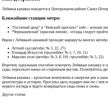
Лебяжья канавка находится в Центральном районе Санкт-Петер
Ближайшие станции метро:
“Гостиный двор” и “Невский проспект” (обе – зеленая л
“Чернышевская” (красная линия) – отсюда следует пройт
Рядом с Лебяжьей канавкой проходят маршруты многих автобу
Летний сад (автобус № 3, 22, 27)
Площадь Искусств (троллейбус № 1, 7, 10, 11)
Марсово поле (автобус № 3, 8, 191; троллейбус № 5, 22)
Впрочем, идеальным способом осмотреть Лебяжью канавку и о
сады, пересеките канал по старинным мостам. Полюбуйтесь дв
Лебяжья канавка – крохотная жемчужина в ожерелье рек и кана
архитектуры и истории. Прогулка здесь подарит вам ни с чем
первого взгляда и будете возвращаться сюда снова и снова.
Другие статьи