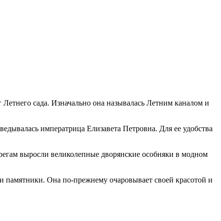
г Летнего сада. Изначально она называлась Летним каналом и
наведывалась императрица Елизавета Петровна. Для ее удобства
берегам выросли великолепные дворянские особняки в модном
и памятники. Она по-прежнему очаровывает своей красотой и