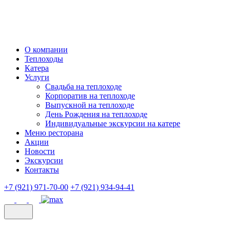
О компании
Теплоходы
Катера
Услуги
Свадьба на теплоходе
Корпоратив на теплоходе
Выпускной на теплоходе
День Рождения на теплоходе
Индивидуальные экскурсии на катере
Меню ресторана
Акции
Новости
Экскурсии
Контакты
+7 (921) 971-70-00
+7 (921) 934-94-41