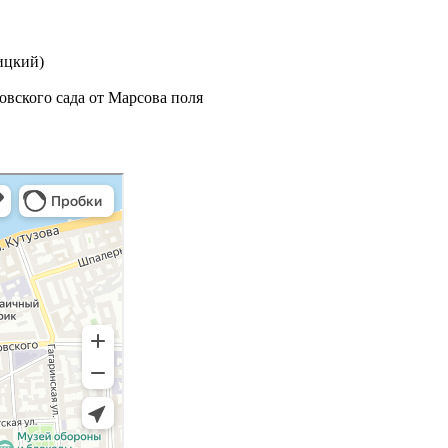
ицкий)
овского сада от Марсова поля