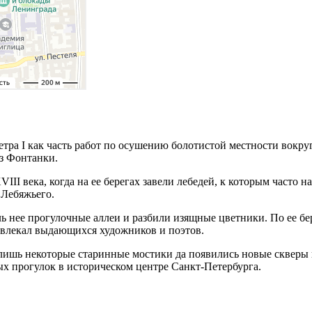
етра I как часть работ по осушению болотистой местности вокру
из Фонтанки.
III века, когда на ее берегах завели лебедей, к которым часто 
 Лебяжьего.
оль нее прогулочные аллеи и разбили изящные цветники. По ее 
ивлекал выдающихся художников и поэтов.
лишь некоторые старинные мостики да появились новые скверы 
х прогулок в историческом центре Санкт-Петербурга.