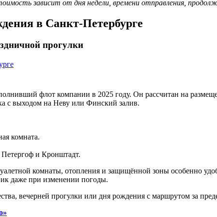
тоимость зависит от дня недели, времени отправления, продол
ждения в Санкт-Петербурге
здничной прогулки
олнивший флот компании в 2025 году. Он рассчитан на размещен
ка с выходом на Неву или Финский залив.
ная комната.
 Петергоф и Кронштадт.
уалетной комнаты, отопления и защищённой зоны особенно удобн
ик даже при изменении погоды.
ства, вечерней прогулки или дня рождения с маршрутом за пред
о»