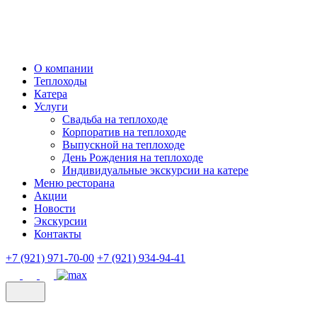
О компании
Теплоходы
Катера
Услуги
Свадьба на теплоходе
Корпоратив на теплоходе
Выпускной на теплоходе
День Рождения на теплоходе
Индивидуальные экскурсии на катере
Меню ресторана
Акции
Новости
Экскурсии
Контакты
+7 (921) 971-70-00
+7 (921) 934-94-41