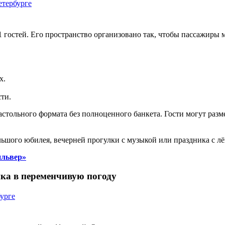
остей. Его пространство организовано так, чтобы пассажиры мо
х.
ти.
астольного формата без полноценного банкета. Гости могут разм
ьшого юбилея, вечерней прогулки с музыкой или праздника с л
ильвер»
ка в переменчивую погоду