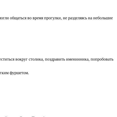
гли общаться во время прогулки, не разделяясь на небольшие
еститься вокруг столика, поздравить именинника, попробовать
ёгким фуршетом.