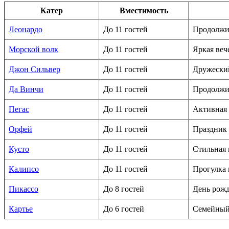
Катер
Вместимость
Леонардо
До 11 гостей
Продолжит
Морской волк
До 11 гостей
Яркая веч
Джон Сильвер
До 11 гостей
Дружески
Да Винчи
До 11 гостей
Продолжи
Пегас
До 11 гостей
Активная
Орфей
До 11 гостей
Праздник
Кусто
До 11 гостей
Стильная 
Калипсо
До 11 гостей
Прогулка 
Пикассо
До 8 гостей
День рож
Картье
До 6 гостей
Семейный 