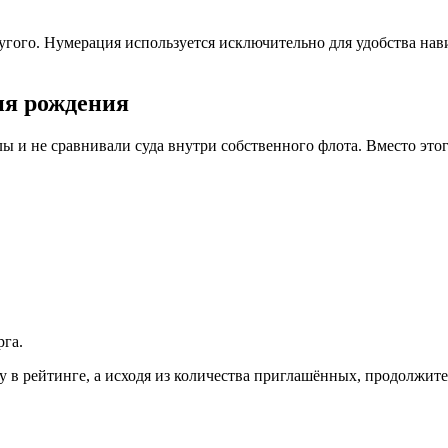
ругого. Нумерация используется исключительно для удобства на
ня рождения
лы и не сравнивали суда внутри собственного флота. Вместо эт
рга.
у в рейтинге, а исходя из количества приглашённых, продолжит