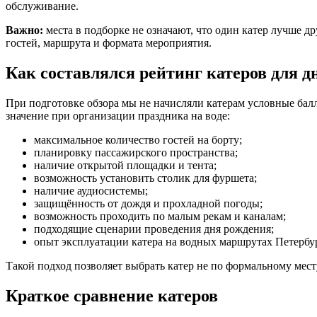
обслуживание.
Важно:
места в подборке не означают, что один катер лучше д
гостей, маршрута и формата мероприятия.
Как составлялся рейтинг катеров для д
При подготовке обзора мы не начисляли катерам условные бал
значение при организации праздника на воде:
максимальное количество гостей на борту;
планировку пассажирского пространства;
наличие открытой площадки и тента;
возможность установить столик для фуршета;
наличие аудиосистемы;
защищённость от дождя и прохладной погоды;
возможность проходить по малым рекам и каналам;
подходящие сценарии проведения дня рождения;
опыт эксплуатации катера на водных маршрутах Петербу
Такой подход позволяет выбрать катер не по формальному мест
Краткое сравнение катеров