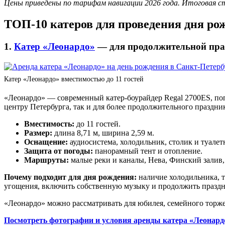
Цены приведены по тарифам навигации 2026 года. Итоговая с
ТОП-10 катеров для проведения дня ро
1.
Катер «Леонардо»
— для продолжительной пра
Катер «Леонардо» вместимостью до 11 гостей
«Леонардо» — современный катер-боурайдер Regal 2700ES, поп
центру Петербурга, так и для более продолжительного праздни
Вместимость:
до 11 гостей.
Размер:
длина 8,71 м, ширина 2,59 м.
Оснащение:
аудиосистема, холодильник, столик и туалет
Защита от погоды:
панорамный тент и отопление.
Маршруты:
малые реки и каналы, Нева, Финский залив,
Почему подходит для дня рождения:
наличие холодильника, т
угощения, включить собственную музыку и продолжить праздн
«Леонардо» можно рассматривать для юбилея, семейного торже
Посмотреть фотографии и условия аренды катера «Леонард