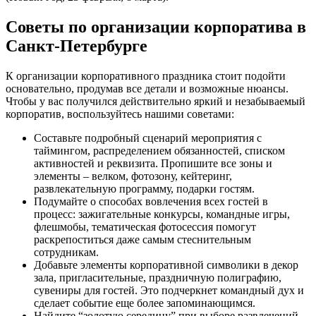
Советы по организации корпоратива в
Санкт-Петербурге
К организации корпоративного праздника стоит подойти
основательно, продумав все детали и возможные нюансы.
Чтобы у вас получился действительно яркий и незабываемый
корпоратив, воспользуйтесь нашими советами:
Составьте подробный сценарий мероприятия с
таймингом, распределением обязанностей, списком
активностей и реквизита. Пропишите все зоны и
элементы – велком, фотозону, кейтеринг,
развлекательную программу, подарки гостям.
Подумайте о способах вовлечения всех гостей в
процесс: зажигательные конкурсы, командные игры,
флешмобы, тематическая фотосессия помогут
раскрепоститься даже самым стеснительным
сотрудникам.
Добавьте элементы корпоративной символики в декор
зала, пригласительные, праздничную полиграфию,
сувениры для гостей. Это подчеркнет командный дух и
сделает событие еще более запоминающимся.
Найдите “золотую середину” при выборе развлечений –