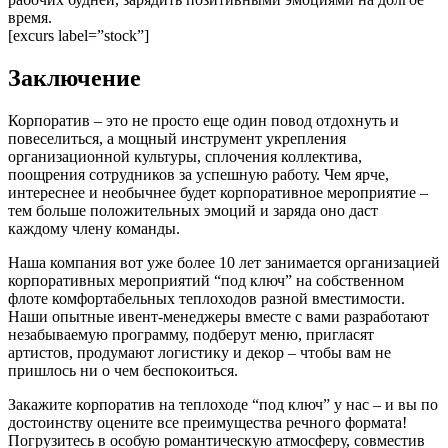
время.
[excurs label=”stock”]
Заключение
Корпоратив – это не просто еще один повод отдохнуть и
повеселиться, а мощный инструмент укрепления
организационной культуры, сплочения коллектива,
поощрения сотрудников за успешную работу. Чем ярче,
интереснее и необычнее будет корпоративное мероприятие –
тем больше положительных эмоций и заряда оно даст
каждому члену команды.
Наша компания вот уже более 10 лет занимается организацией
корпоративных мероприятий “под ключ” на собственном
флоте комфортабельных теплоходов разной вместимости.
Наши опытные ивент-менеджеры вместе с вами разработают
незабываемую программу, подберут меню, пригласят
артистов, продумают логистику и декор – чтобы вам не
пришлось ни о чем беспокоиться.
Закажите корпоратив на теплоходе “под ключ” у нас – и вы по
достоинству оцените все преимущества речного формата!
Погрузитесь в особую романтическую атмосферу, совместив