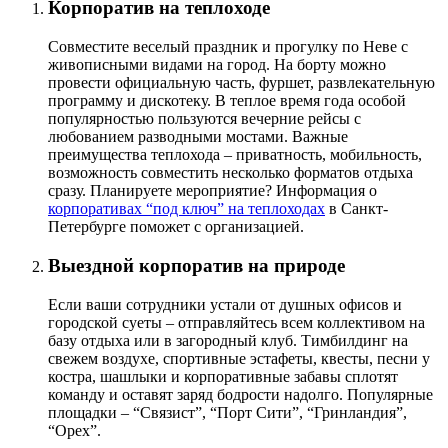
Корпоратив на теплоходе
Совместите веселый праздник и прогулку по Неве с
живописными видами на город. На борту можно
провести официальную часть, фуршет, развлекательную
программу и дискотеку. В теплое время года особой
популярностью пользуются вечерние рейсы с
любованием разводными мостами. Важные
преимущества теплохода – приватность, мобильность,
возможность совместить несколько форматов отдыха
сразу. Планируете мероприятие? Информация о
корпоративах “под ключ” на теплоходах
в Санкт-
Петербурге поможет с организацией.
Выездной корпоратив на природе
Если ваши сотрудники устали от душных офисов и
городской суеты – отправляйтесь всем коллективом на
базу отдыха или в загородный клуб. Тимбилдинг на
свежем воздухе, спортивные эстафеты, квесты, песни у
костра, шашлыки и корпоративные забавы сплотят
команду и оставят заряд бодрости надолго. Популярные
площадки – “Связист”, “Порт Сити”, “Гринландия”,
“Орех”.