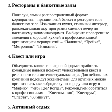
Рестораны и банкетные залы
Пожалуй, самый распространенный формат
корпоратива – праздничный банкет в ресторане или
банкетном зале. Изысканная кухня, стильный интерьер,
развлекательная шоу-программа сделают вечер по-
настоящему запоминающимся. Выбирайте проверенные
заведения с хорошей кухней и профессиональной
организацией мероприятий – “Палкинъ”, “Тройка”,
“Метрополь”, “Гимназия”.
Квест или игра
Объединить коллег и в игровой форме отработать
командные навыки поможет увлекательный квест в
реальности или интеллектуальная игра. Для небольших
компаний подойдут эскейп-румы, для крупных можно
организовать квест-бродилку по городу или игру в
“Мафию”, “Что? Где? Когда?”. Рекомендуем обратиться
к профессионалам – “Квестомания”, “Квеструм”,
“Спарта”, “60 минут”.
Активный отдых