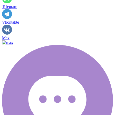
Telegram
Vkontakte
Max