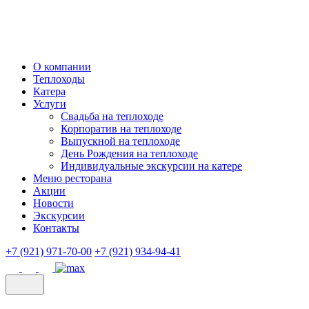
О компании
Теплоходы
Катера
Услуги
Свадьба на теплоходе
Корпоратив на теплоходе
Выпускной на теплоходе
День Рождения на теплоходе
Индивидуальные экскурсии на катере
Меню ресторана
Акции
Новости
Экскурсии
Контакты
+7 (921) 971-70-00
+7 (921) 934-94-41