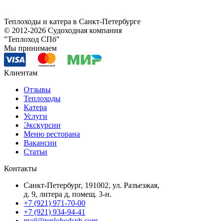
Теплоходы и катера в Санкт-Петербурге
© 2012-2026 Судоходная компания
"Теплоход СПб"
Мы принимаем
Клиентам
Отзывы
Теплоходы
Катера
Услуги
Экскурсии
Меню ресторана
Вакансии
Статьи
Контакты
Санкт-Петербург, 191002, ул. Разъезжая,
д. 9, литера д, помещ. 3-н.
+7 (921) 971-70-00
+7 (921) 934-94-41
mail@teplohodspb.com