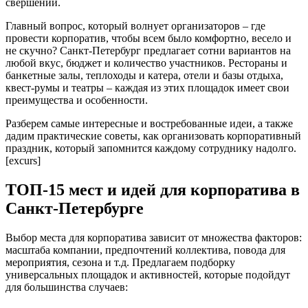
свершений.
Главный вопрос, который волнует организаторов – где
провести корпоратив, чтобы всем было комфортно, весело и
не скучно? Санкт-Петербург предлагает сотни вариантов на
любой вкус, бюджет и количество участников. Рестораны и
банкетные залы, теплоходы и катера, отели и базы отдыха,
квест-румы и театры – каждая из этих площадок имеет свои
преимущества и особенности.
Разберем самые интересные и востребованные идеи, а также
дадим практические советы, как организовать корпоративный
праздник, который запомнится каждому сотруднику надолго.
[excurs]
ТОП-15 мест и идей для корпоратива в
Санкт-Петербурге
Выбор места для корпоратива зависит от множества факторов:
масштаба компании, предпочтений коллектива, повода для
мероприятия, сезона и т.д. Предлагаем подборку
универсальных площадок и активностей, которые подойдут
для большинства случаев: