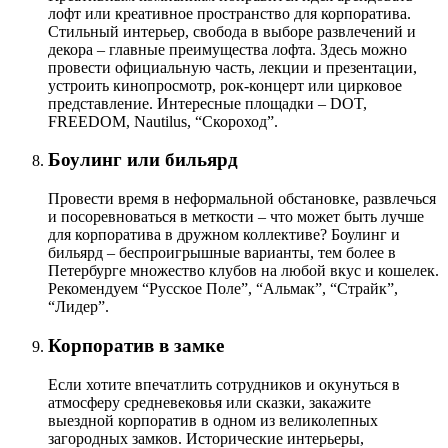
лофт или креативное пространство для корпоратива.
Стильный интерьер, свобода в выборе развлечений и
декора – главные преимущества лофта. Здесь можно
провести официальную часть, лекции и презентации,
устроить кинопросмотр, рок-концерт или цирковое
представление. Интересные площадки – DOT,
FREEDOM, Nautilus, “Скороход”.
Боулинг или бильярд
Провести время в неформальной обстановке, развлечься
и посоревноваться в меткости – что может быть лучше
для корпоратива в дружном коллективе? Боулинг и
бильярд – беспроигрышные варианты, тем более в
Петербурге множество клубов на любой вкус и кошелек.
Рекомендуем “Русское Поле”, “Альмак”, “Страйк”,
“Лидер”.
Корпоратив в замке
Если хотите впечатлить сотрудников и окунуться в
атмосферу средневековья или сказки, закажите
выездной корпоратив в одном из великолепных
загородных замков. Исторические интерьеры,